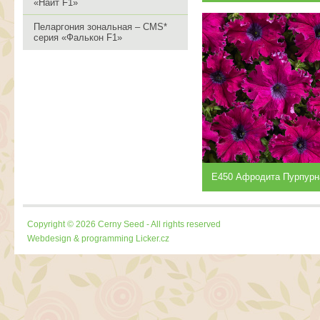
«Найт F1»
Пеларгония зональная – CMS*
серия «Фалькон F1»
Е450 Афродита Пурпурн
Copyright © 2026 Cerny Seed - All rights reserved
Webdesign & programming
Licker.cz