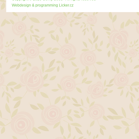
Webdesign & programming
Licker.cz