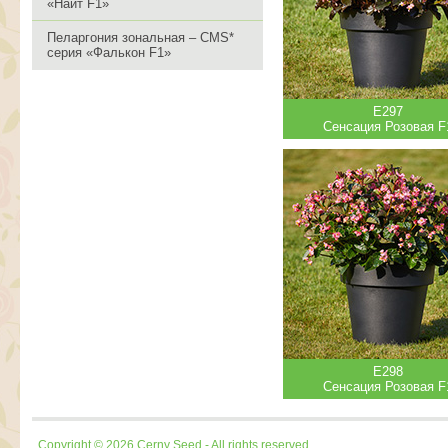
«Найт F1»
Пеларгония зональная – CMS*
серия «Фалькон F1»
Е297
Сенсация Розовая F
Е298
Сенсация Розовая F
Copyright © 2026 Cerny Seed - All rights reserved