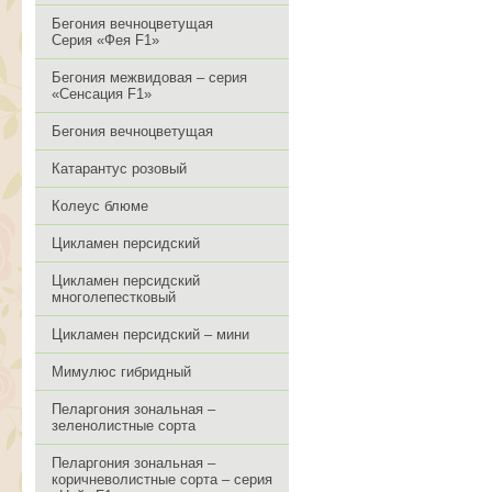
Бегония вечноцветущая
Серия «Фея F1»
Бегония межвидовая – серия
«Сенсация F1»
Бегония вечноцветущая
Катарантус розовый
Колеус блюме
Цикламен персидский
Цикламен персидский
многолепестковый
Цикламен персидский – мини
Мимулюс гибридный
Пеларгония зональная –
зеленолистные сорта
Пеларгония зональная –
коричневолистные сорта – серия