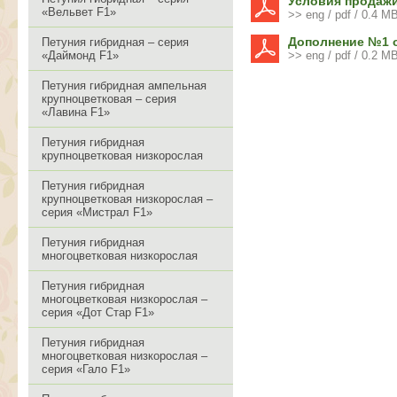
Условия продажи
«Вельвет F1»
>> eng / pdf / 0.4 M
Дополнение №1 о
Петуния гибридная – серия
«Даймонд F1»
>> eng / pdf / 0.2 M
Петуния гибридная ампельная
крупноцветковая – серия
«Лавина F1»
Петуния гибридная
крупноцветковая низкорослая
Петуния гибридная
крупноцветковая низкорослая –
серия «Мистрал F1»
Петуния гибридная
многоцветковая низкорослая
Петуния гибридная
многоцветковая низкорослая –
серия «Дот Стар F1»
Петуния гибридная
многоцветковая низкорослая –
серия «Гало F1»