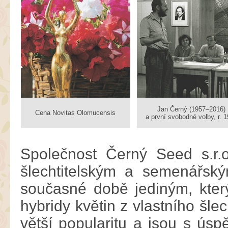
Jan Černý (1957–2016)
Cena Novitas Olomucensis
a první svobodné volby, r. 
Společnost Černý Seed s.r.
šlechtitelským a semenářsk
současné době jediným, kter
hybridy květin z vlastního šle
větší popularitu a jsou s ús