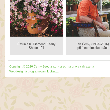
Petunia h. Diamond Pearly
Jan Černý (1957–2016)
Shades F1
při šlechtitelské práci
Copyright © 2026 Černý Seed .s.r.o. - všechna práva vyhrazena
Webdesign a programování
Licker.cz