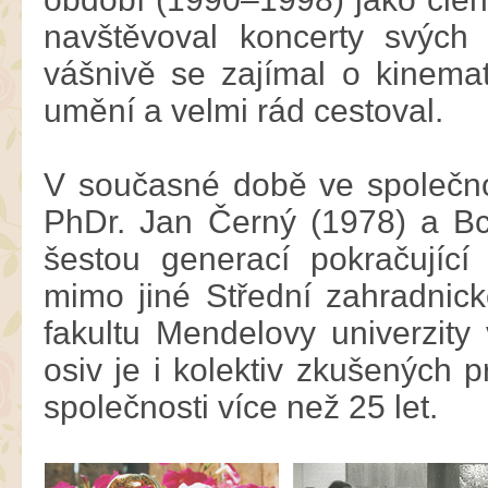
navštěvoval koncerty svých
vášnivě se zajímal o kinemato
umění a velmi rád cestoval.
V současné době ve společnost
PhDr. Jan Černý (1978) a Bc.
šestou generací pokračující 
mimo jiné Střední zahradnic
fakultu Mendelovy univerzity
osiv je i kolektiv zkušených p
společnosti více než 25 let.