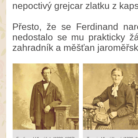
nepoctivý grejcar zlatku z kap
Přesto, že se Ferdinand na
nedostalo se mu prakticky ž
zahradník a měšťan jaroměřsk